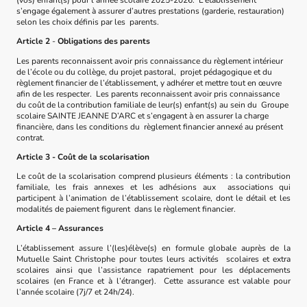
(vos) enfant(s) pour l’année scolaire 2025-2026. L’établissement
s’engage également à assurer d’autres prestations (garderie, restauration)
selon les choix définis par les parents.
Article 2
-
Obligations des parents
Les parents reconnaissent avoir pris connaissance du règlement intérieur
de l’école ou du collège, du projet pastoral, projet pédagogique et du
règlement financier de l’établissement, y adhérer et mettre tout en œuvre
afin de les respecter. Les parents reconnaissent avoir pris connaissance
du coût de la contribution familiale de leur(s) enfant(s) au sein du Groupe
scolaire SAINTE JEANNE D’ARC et s’engagent à en assurer la charge
financière, dans les conditions du règlement financier annexé au présent
contrat.
Article 3 - Coût de la scolarisation
Le coût de la scolarisation comprend plusieurs éléments : la contribution
familiale, les frais annexes et les adhésions aux associations qui
participent à l’animation de l’établissement scolaire, dont le détail et les
modalités de paiement figurent dans le règlement financier.
Article 4 – Assurances
L’établissement assure l’(les)élève(s) en formule globale auprès de la
Mutuelle Saint Christophe pour toutes leurs activités scolaires et extra
scolaires ainsi que l’assistance rapatriement pour les déplacements
scolaires (en France et à l’étranger). Cette assurance est valable pour
l’année scolaire (7j/7 et 24h/24).