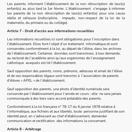
Les parents informent l’établissement de la non réinscription de leur(s)
enfant(s) au plus tard le 1er février. L'établissement s'engage à informer
les parents de la non réinscription de leur(s) enfant(s) pour une cause
réelle et sérieuse (indiscipline, impayés, non-respect de la loi de la
maternelle, du primaire ou du collège).
Article 7 - Droit d’accès aux informations recueillies
Les informations recueillies ici sont obligatoires pour l’inscription dans
l'établissement. Elles font l’objet d’un traitement informatique et sont
conservées conformément à la loi, au départ de l’élève, dans les archives
de l’établissement. Certaines données sont transmises, à leur demande,
au rectorat de l’académie ainsi qu’aux organismes de l’enseignement
catholique auxquels est lié l’établissement.
Sauf opposition des parents, noms, prénoms, adresses et email de l’élève
et de ses responsables légaux sont transmis à l’association de parents
d’élèves « APEL » de l’établissement.
Sauf opposition des parents, une photo d’identité numérisée sera
conservée par l’établissement pour l’année en cours ; elle ne sera jamais
communiquée à des tiers sans accord préalable des parents.
Conformément à la loi française n° 78-17 du 6 janvier 1978 relative à
l'informatique, aux fichiers et aux libertés, toute personne justifiant de son
identité peut, en s’adressant au chef d’établissement, demander
communication et rectification des informations la concernant.
Article 8 – Arbitrage